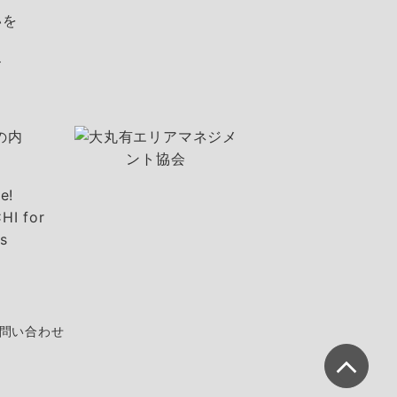
いを
す
問い合わせ
こ
の