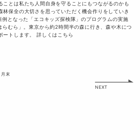
ることは私たち人間自身を守ることにもつながるのかも
森林保全の大切さを思っていただく機会作りをしていき
に恒例となった「エコキッズ探検隊」のプログラムの実施
はらむら」。東京から約2時間半の森に行き、森や木につ
ポートします。
詳しくはこちら
1月末